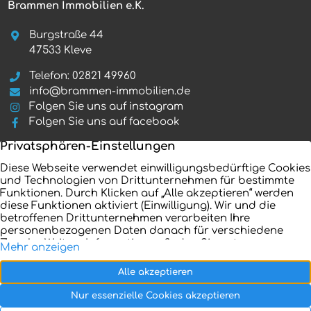
Brammen Immobilien e.K.
Burgstraße 44
47533 Kleve
Telefon: 02821 49960
info@brammen-immobilien.de
Folgen Sie uns auf instagram
Folgen Sie uns auf facebook
Startseite
Immobilienangebote
Referenzen
Aktuelles
Unternehmen
Kontakt
Verkaufen
Impressum
Ratgeber
Datenschutz
Vertrag widerrufen