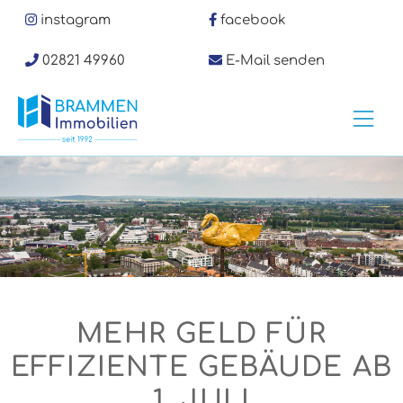
Zum
instagram
facebook
Inhalt
springen
02821 49960
E-Mail senden
Hau
MEHR GELD FÜR
EFFIZIENTE GEBÄUDE AB
1. JULI