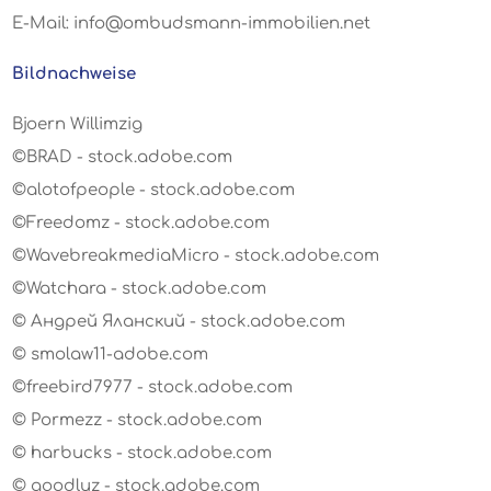
E-Mail: info@ombudsmann-immobilien.net
Bildnachweise
Bjoern Willimzig
©BRAD - stock.adobe.com
©alotofpeople - stock.adobe.com
©Freedomz - stock.adobe.com
©WavebreakmediaMicro - stock.adobe.com
©Watchara - stock.adobe.com
© Андрей Яланский - stock.adobe.com
© smolaw11-adobe.com
©freebird7977 - stock.adobe.com
© Pormezz - stock.adobe.com
© harbucks - stock.adobe.com
© goodluz - stock.adobe.com