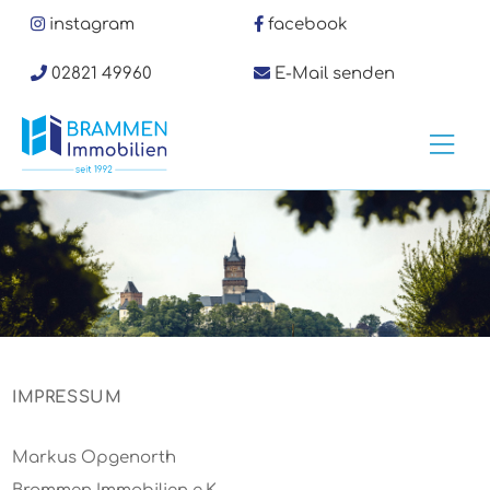
Zum
instagram
facebook
Inhalt
02821 49960
E-Mail senden
springen
Hau
IMPRESSUM
Markus Opgenorth