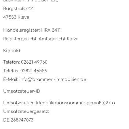
Brammen Immobilien e.K.
Burgstraße 44
47533 Kleve
Handelsregister: HRA 3411
Registergericht: Amtsgericht Kleve
Kontakt
Telefon: 02821 49960
Telefax: 02821 46556
E-Mail: info@brammen-immobilien.de
Umsatzsteuer-ID
Umsatzsteuer-Identifikationsnummer gemäß § 27 a
Umsatzsteuergesetz:
DE 265947073