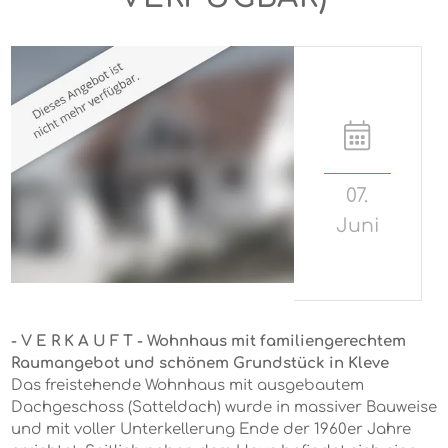
07.
Juni
- V E R K A U F T - Wohnhaus mit familiengerechtem
Raumangebot und schönem Grundstück in Kleve
Das freistehende Wohnhaus mit ausgebautem
Dachgeschoss (Satteldach) wurde in massiver Bauweise
und mit voller Unterkellerung Ende der 1960er Jahre