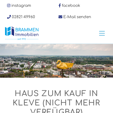
Zum
instagram
facebook
Inhalt
springen
02821 49960
E-Mail senden
Hau
HAUS ZUM KAUF IN
KLEVE (NICHT MEHR
VERFÜGBAR)