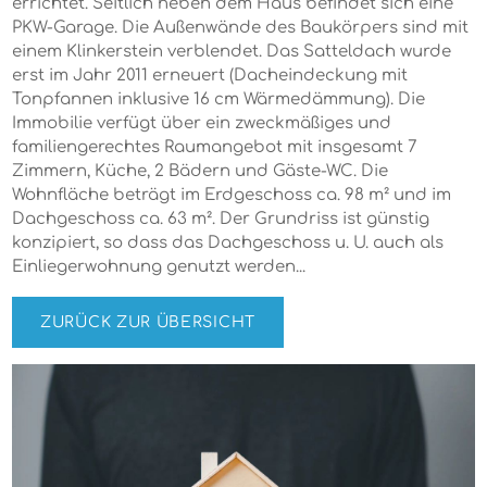
errichtet. Seitlich neben dem Haus befindet sich eine
PKW-Garage. Die Außenwände des Baukörpers sind mit
einem Klinkerstein verblendet. Das Satteldach wurde
erst im Jahr 2011 erneuert (Dacheindeckung mit
Tonpfannen inklusive 16 cm Wärmedämmung). Die
Immobilie verfügt über ein zweckmäßiges und
familiengerechtes Raumangebot mit insgesamt 7
Zimmern, Küche, 2 Bädern und Gäste-WC. Die
Wohnfläche beträgt im Erdgeschoss ca. 98 m² und im
Dachgeschoss ca. 63 m². Der Grundriss ist günstig
konzipiert, so dass das Dachgeschoss u. U. auch als
Einliegerwohnung genutzt werden...
ZURÜCK ZUR ÜBERSICHT