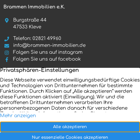
Brammen Immobilien e.K.
Burgstraße 44
47533 Kleve
Telefon: 02821 49960
info@brammen-immobilien.de
Folgen Sie uns auf instagram
Folgen Sie uns auf facebook
Startseite
Immobilienangebote
Referenzen
Aktuelles
Unternehmen
Kontakt
Verkaufen
Impressum
Ratgeber
Datenschutz
Vertrag widerrufen