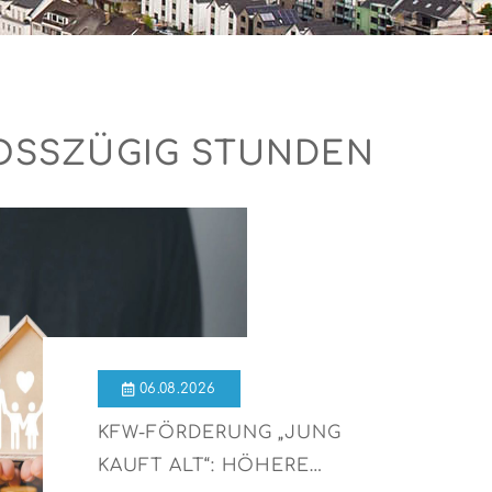
SSZÜGIG STUNDEN
06.08.2026
KFW-FÖRDERUNG „JUNG
KAUFT ALT“: HÖHERE