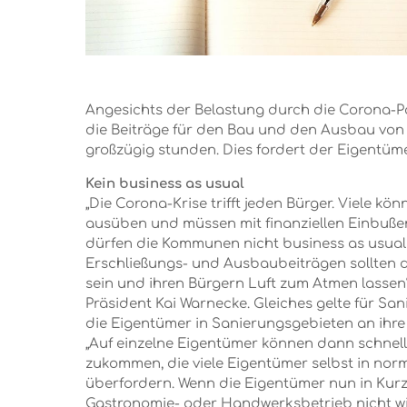
Angesichts der Belastung durch die Corona-
die Beiträge für den Bau und den Ausbau von 
großzügig stunden. Dies fordert der Eigentü
Kein business as usual
„Die Corona-Krise trifft jeden Bürger. Viele kö
ausüben und müssen mit finanziellen Einbußen
dürfen die Kommunen nicht business as usual
Erschließungs- und Ausbaubeiträgen sollten 
sein und ihren Bürgern Luft zum Atmen lassen
Präsident Kai Warnecke. Gleiches gelte für Sa
die Eigentümer in Sanierungsgebieten an ihr
„Auf einzelne Eigentümer können dann schnell
zukommen, die viele Eigentümer selbst in norma
überfordern. Wenn die Eigentümer nun in Kurz
Gastronomie- oder Handwerksbetrieb nicht w