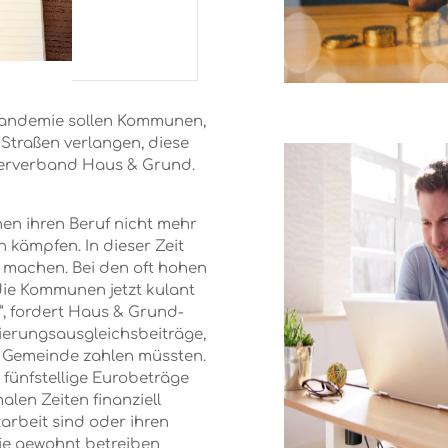
Pandemie sollen Kommunen,
Straßen verlangen, diese
merverband Haus & Grund.
nnen ihren Beruf nicht mehr
 kämpfen. In dieser Zeit
 machen. Bei den oft hohen
die Kommunen jetzt kulant
“, fordert Haus & Grund-
nierungsausgleichsbeiträge,
e Gemeinde zahlen müssten.
 fünfstellige Eurobeträge
len Zeiten finanziell
arbeit sind oder ihren
ie gewohnt betreiben