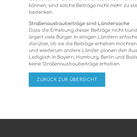
können, sind solche Beiträge nicht mehr zu s
bedenken.
Straßenausbaubeiträge sind Ländersache
Dass die Erhebung dieser Beiträge nicht bundes
ärgert viele Bürger. In einigen Ländern ents
darüber, ob sie die Beiträge erheben möchten, 
und wiederum andere Länder planen den Auss
Lediglich in Bayern, Hamburg, Berlin und Ba
keine Straßenausbaubeiträge erhoben.
ZURÜCK ZUR ÜBERSICHT