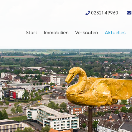
02821 49960
Start
Immobilien
Verkaufen
Aktuelles