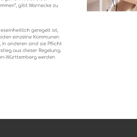
temmen“, gibt Warnecke zu
einheitlich geregelt ist,
cheiden einzelne Kommunen
in anderen sind sie Pflicht
tieg aus dieser Regelung.
den-Württemberg werden