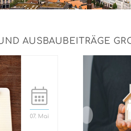
UND AUSBAUBEITRÄGE GRO
07. Mai