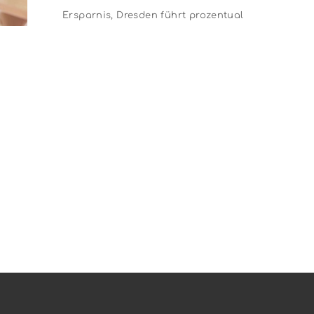
UMLAND
Ersparnis, Dresden führt prozentual