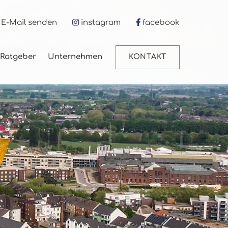
E-Mail senden
instagram
facebook
Ratgeber
Unternehmen
KONTAKT