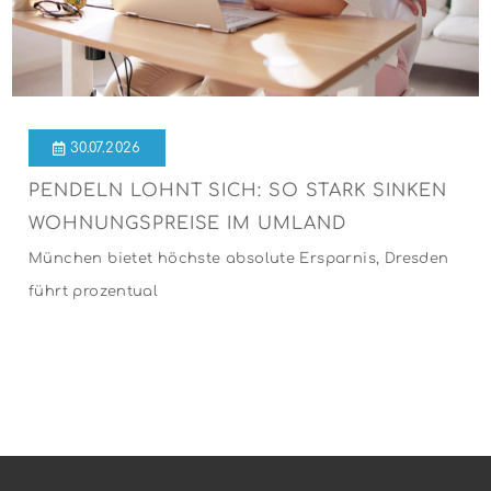
30.07.2026
PENDELN LOHNT SICH: SO STARK SINKEN
WOHNUNGSPREISE IM UMLAND
München bietet höchste absolute Ersparnis, Dresden
führt prozentual