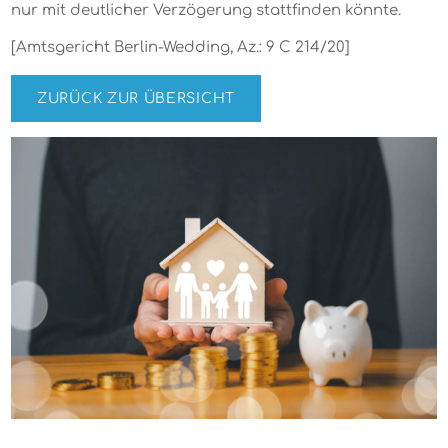
nur mit deutlicher Verzögerung stattfinden könnte.
[Amtsgericht Berlin-Wedding, Az.: 9 C 214/20]
ZURÜCK ZUR ÜBERSICHT