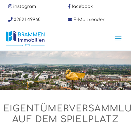
Zum
instagram
facebook
Inhalt
springen
02821 49960
E-Mail senden
Hau
EIGENTÜMERVERSAMML
AUF DEM SPIELPLATZ