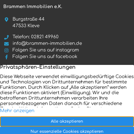
Brammen Immobilien e.K.
Burgstraße 44
47533 Kleve
Telefon: 02821 49960
info@brammen-immobilien.de
Folgen Sie uns auf instagram
Folgen Sie uns auf facebook
Startseite
Immobilienangebote
Referenzen
Aktuelles
Unternehmen
Kontakt
Verkaufen
Impressum
Ratgeber
Datenschutz
Vertrag widerrufen